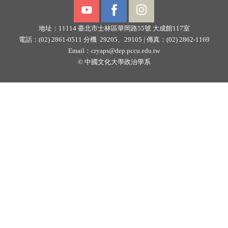
地址：11114
臺北市士林區華岡路55號
大成館117室
電話：(02) 2861-0511 分機 29205、29105 |
傳真：(02) 2862-1169
Email：
cryaps@dep.pccu.edu.tw
©
中國文化大學政治學系