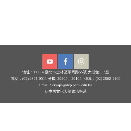
地址：11114
臺北市士林區華岡路55號
大成館117室
電話：(02) 2861-0511 分機 29205、29105 |
傳真：(02) 2862-1169
Email：
cryaps@dep.pccu.edu.tw
©
中國文化大學政治學系