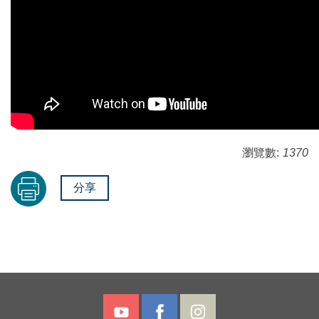
瀏覽數:
1370
分享