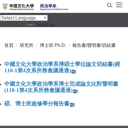
跳
到
主
Powered by
Translate
要
內
容
首頁
研究所
博士班 Ph.D.
報告書/聲明書/切結書
區
中國文化大學政治學系博碩士學位論文切結書(經
110-1第4次系所務會議通過)
中國文化大學政治學系博士完成論文比對聲明書
(110-1第4次系所務會議通過)
碩、博士班超修學分報告書