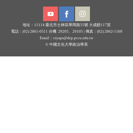
地址：11114
臺北市士林區華岡路55號
大成館117室
電話：(02) 2861-0511 分機 29205、29105 |
傳真：(02) 2862-1169
Email：
cryaps@dep.pccu.edu.tw
©
中國文化大學政治學系