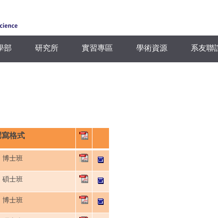
學部
研究所
實習專區
學術資源
系友聯
撰寫格式
博士班
碩士班
博士班