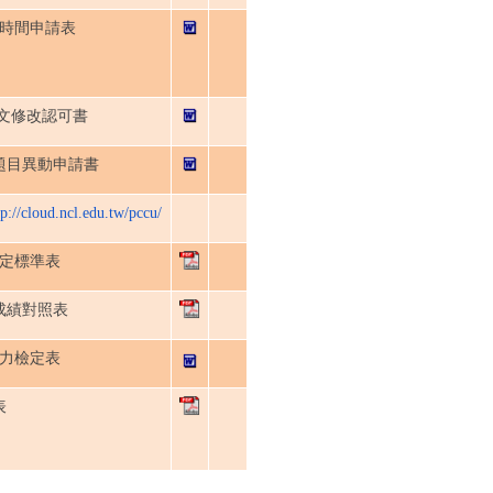
時間申請表
文修改認可書
題目異動申請書
tp://cloud.ncl.edu.tw/pccu/
定標準表
成績對照表
力檢定表
表