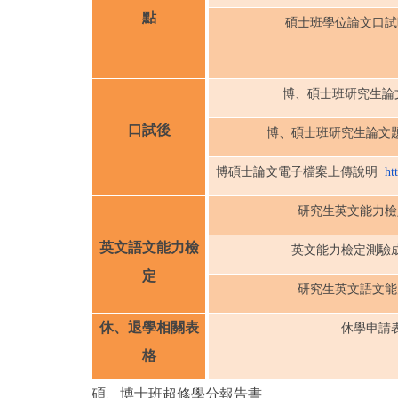
點
碩士班學位論文口試
博、碩士班研究生論
口試後
博、碩士班研究生論文
博碩士論文電子檔案上傳說明
ht
研究生英文能力檢
英文語文能力檢
英文能力檢定測驗
定
研究生英文語文能
休、退學相關表
休學申請
格
碩、博士班超修學分報告書