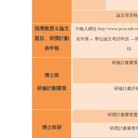
論文扉頁格
指導教授＆
論文
※輸入網址:http://www.pccu.e
題目、研撰計劃
名作業→ 學位論文考試申請 →
表
申報
印
研修計畫審查
博士班
研修計劃審查
研修計畫評
研撰計畫審查實
博士班研
研撰計畫審查