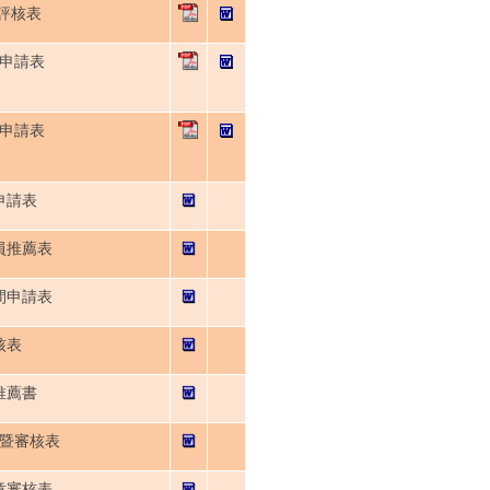
評核表
)申請表
)申請表
申請表
員推薦表
間申請表
核表
推薦書
暨審核表
章審核表