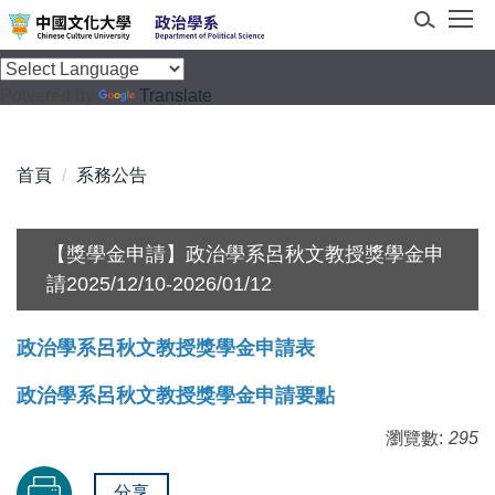
跳
到
主
Powered by
Translate
要
內
容
首頁
系務公告
區
【獎學金申請】政治學系呂秋文教授獎學金申
請2025/12/10-2026/01/12
政治學系呂秋文教授獎學金申請表
政治學系呂秋文教授獎學金申請要點
瀏覽數:
295
分享