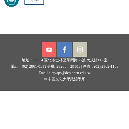
地址：11114
臺北市士林區華岡路55號
大成館117室
電話：(02) 2861-0511 分機 29205、29105 |
傳真：(02) 2862-1169
Email：
cryaps@dep.pccu.edu.tw
©
中國文化大學政治學系