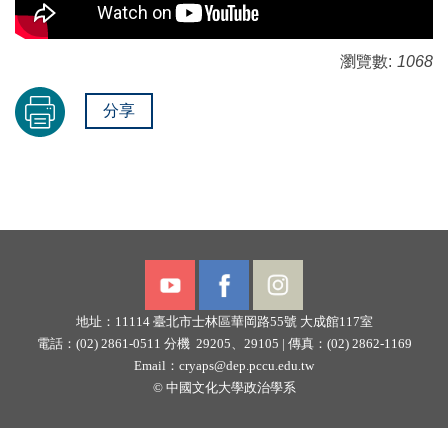
瀏覽數:
1068
分享
地址：11114
臺北市士林區華岡路55號
大成館117室
電話：(02) 2861-0511 分機 29205、29105 |
傳真：(02) 2862-1169
Email：
cryaps@dep.pccu.edu.tw
©
中國文化大學政治學系