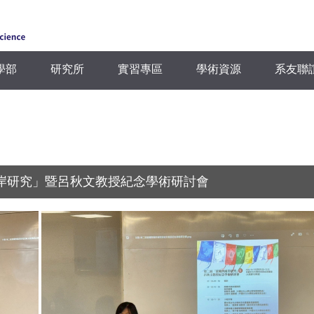
學部
研究所
實習專區
學術資源
系友聯
兩岸研究」暨呂秋文教授紀念學術研討會