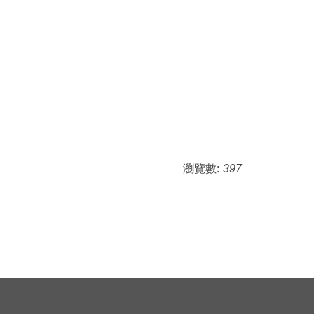
瀏覽數:
397